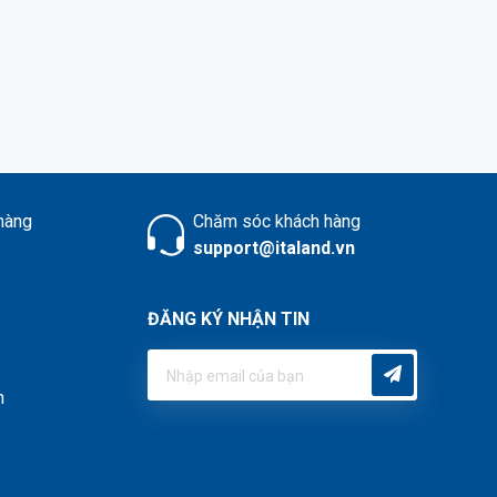
 hàng
Chăm sóc khách hàng
support@italand.vn
ĐĂNG KÝ NHẬN TIN
h