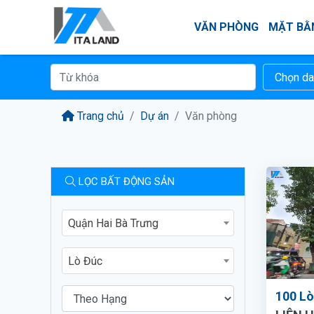
VĂN PHÒNG
MẶT BẰ
Trang chủ
Dự án
Văn phòng
LỌC BẤT ĐỘNG SẢN
Quận Hai Bà Trưng
Lò Đúc
100 Lò