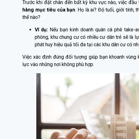
Trước khi đặt chân đến bất kỳ khu vực nào, việc đầu 
hàng mục tiêu của bạn
. Họ là ai? Độ tuổi, giới tính
thế nào?
Ví dụ:
Nếu bạn kinh doanh quán cà phê take-a
phòng, khu chung cư có nhiều cư dân trẻ sẽ là l
phát huy hiệu quả tối đa tại các khu dân cư có nhi
Việc xác định đúng đối tượng giúp bạn khoanh vùng k
lực vào những nơi không phù hợp.