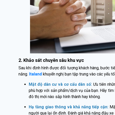
2. Khảo sát chuyên sâu khu vực
Sau khi định hình được đối tượng khách hàng, bước tiếp
năng.
Italand
khuyến nghị bạn tập trung vào các yếu tố
Mật độ dân cư và cơ cấu dân số:
Ưu tiên nhữ
phù hợp với sản phẩm/dịch vụ của bạn. Hãy tìm h
đô thị mới nào sắp hình thành hay không.
Hạ tầng giao thông và khả năng tiếp cận:
Mặt
người qua lại ổn định. Đánh giá khả năng đậu xe