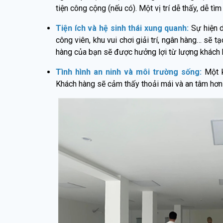
tiện công cộng (nếu có). Một vị trí dễ thấy, dễ t
Tiện ích và hệ sinh thái xung quanh:
Sự hiện di
công viên, khu vui chơi giải trí, ngân hàng… sẽ t
hàng của bạn sẽ được hưởng lợi từ lượng khách h
Tình hình an ninh và môi trường sống:
Một k
Khách hàng sẽ cảm thấy thoải mái và an tâm hơn