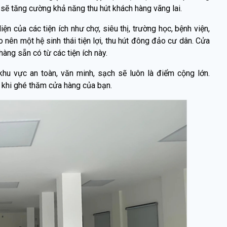
ìm sẽ tăng cường khả năng thu hút khách hàng vãng lai.
ện của các tiện ích như chợ, siêu thị, trường học, bệnh viện,
ạo nên một hệ sinh thái tiện lợi, thu hút đông đảo cư dân. Cửa
àng sẵn có từ các tiện ích này.
hu vực an toàn, văn minh, sạch sẽ luôn là điểm cộng lớn.
 khi ghé thăm cửa hàng của bạn.