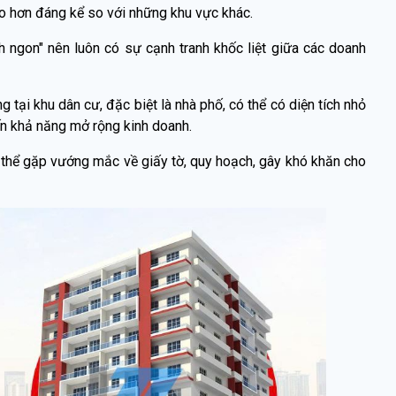
ao hơn đáng kể so với những khu vực khác.
 ngon" nên luôn có sự cạnh tranh khốc liệt giữa các doanh
 tại khu dân cư, đặc biệt là nhà phố, có thể có diện tích nhỏ
ến khả năng mở rộng kinh doanh.
hể gặp vướng mắc về giấy tờ, quy hoạch, gây khó khăn cho