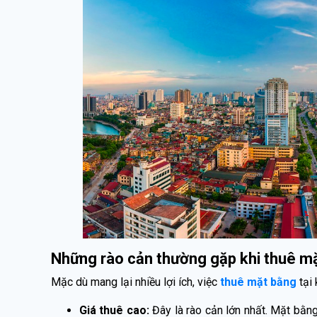
Những rào cản thường gặp khi thuê mặ
Mặc dù mang lại nhiều lợi ích, việc
thuê mặt bằng
tại 
Giá thuê cao:
Đây là rào cản lớn nhất. Mặt bằng