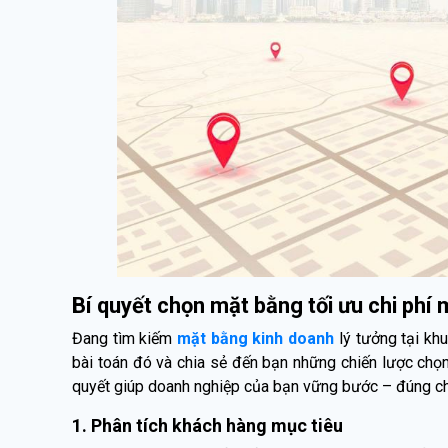
Bí quyết chọn mặt bằng tối ưu chi phí 
Đang tìm kiếm
mặt bằng kinh doanh
lý tưởng tại kh
bài toán đó và chia sẻ đến bạn những chiến lược chọn
quyết giúp doanh nghiệp của bạn vững bước – đúng chỗ
1. Phân tích khách hàng mục tiêu