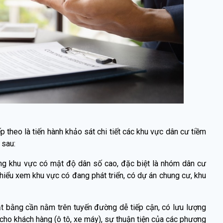
 theo là tiến hành khảo sát chi tiết các khu vực dân cư tiềm
 sau:
ng khu vực có mật độ dân số cao, đặc biệt là nhóm dân cư
iểu xem khu vực có đang phát triển, có dự án chung cư, khu
 bằng cần nằm trên tuyến đường dễ tiếp cận, có lưu lượng
 cho khách hàng (ô tô, xe máy), sự thuận tiện của các phương