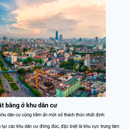
t bằng ở khu dân cư
khu dân cư cũng tiềm ẩn một số thách thức nhất định:
 tại các khu dân cư đông đúc, đặc biệt là khu vực trung tâm