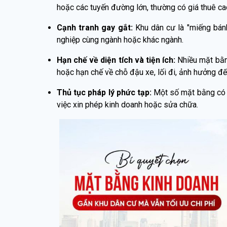
hoặc các tuyến đường lớn, thường có giá thuê c
Cạnh tranh gay gắt:
Khu dân cư là "miếng bánh
nghiệp cùng ngành hoặc khác ngành.
Hạn chế về diện tích và tiện ích:
Nhiều mặt bằng
hoặc hạn chế về chỗ đậu xe, lối đi, ảnh hưởng đ
Thủ tục pháp lý phức tạp:
Một số mặt bằng có t
việc xin phép kinh doanh hoặc sửa chữa.