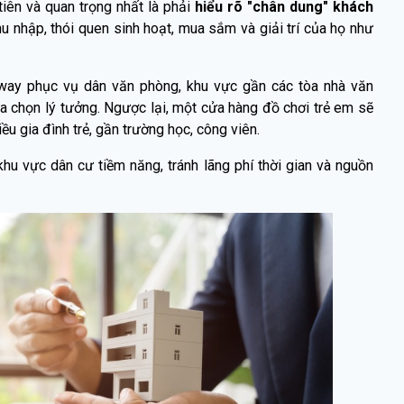
tiên và quan trọng nhất là phải
hiểu rõ "chân dung" khách
, thu nhập, thói quen sinh hoạt, mua sắm và giải trí của họ như
way phục vụ dân văn phòng, khu vực gần các tòa nhà văn
ựa chọn lý tưởng. Ngược lại, một cửa hàng đồ chơi trẻ em sẽ
ều gia đình trẻ, gần trường học, công viên.
hu vực dân cư tiềm năng, tránh lãng phí thời gian và nguồn