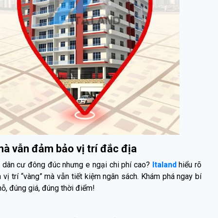
mà vẫn đảm bảo vị trí đắc địa
u dân cư đông đúc nhưng e ngại chi phí cao?
Italand
hiểu rõ
 vị trí “vàng” mà vẫn tiết kiệm ngân sách. Khám phá ngay bí
, đúng giá, đúng thời điểm!