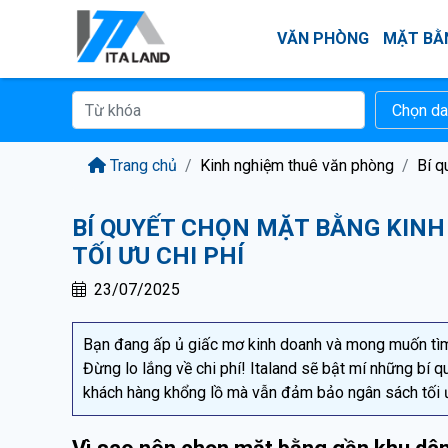
VĂN PHÒNG
MẶT BẰ
Trang chủ
Kinh nghiệm thuê văn phòng
Bí q
BÍ QUYẾT CHỌN MẶT BẰNG KIN
TỐI ƯU CHI PHÍ
23/07/2025
Bạn đang ấp ủ giấc mơ kinh doanh và mong muốn tì
Đừng lo lắng về chi phí! Italand sẽ bật mí những bí q
khách hàng khổng lồ mà vẫn đảm bảo ngân sách tối 