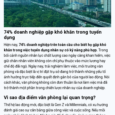
74% doanh nghiệp gặp khó khăn trong tuyển
dụng
Hiện nay,
74% doanh nghiệp trên toàn cầu cho biết họ gặp khó
khăn trong việc tuyển dụng nhân sự có kỹ năng phù hợp.
Trong
bối cảnh nguồn nhân lực chất lượng cao ngày càng khan hiếm, việc
giữ chân nhân viên không còn chỉ phụ thuộc vào mức lương hay
chế độ đãi ngộ. Ngày nay, trải nghiệm làm việc, môi trường văn
phòng và đặc biệt là vị trí đặt trụ sở đang trở thành những yếu tố
ảnh hưởng trực tiếp đến quyết định gắn bó của người lao động. Nói
cách khác, văn phòng không còn đơn thuần là nơi làm việc mà đã
trở thành một phần trong chiến lược nhân sự của doanh nghiệp.
Vì sao địa điểm văn phòng lại quan trọng?
Thế hệ lao động mới, đặc biệt là Gen Z và Millennials, có xu hướng
đánh giá cao sự cân bằng giữa công việc và cuộc sống. Nếu mỗi