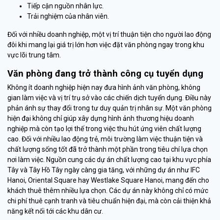
Tiếp cận nguồn nhân lực.
Trải nghiệm của nhân viên.
Đối với nhiều doanh nghiệp, một vị trí thuận tiện cho người lao động
đôi khi mang lại giá trị lớn hơn việc đặt văn phòng ngay trong khu
vực lõi trung tâm.
Văn phòng đang trở thành công cụ tuyển dụng
Không ít doanh nghiệp hiện nay đưa hình ảnh văn phòng, không
gian làm việc và vị trí trụ sở vào các chiến dịch tuyển dụng. Điều này
phản ánh sự thay đổi trong tư duy quản trị nhân sự. Một văn phòng
hiện đại không chỉ giúp xây dựng hình ảnh thương hiệu doanh
nghiệp mà còn tạo lợi thế trong việc thu hút ứng viên chất lượng
cao. Đối với nhiều lao động trẻ, môi trường làm việc thuận tiện và
chất lượng sống tốt đã trở thành một phần trong tiêu chí lựa chọn
nơi làm việc. Nguồn cung các dự án chất lượng cao tại khu vực phía
Tây và Tây Hồ Tây ngày càng gia tăng, với những dự án như IFC
Hanoi, Oriental Square hay Westlake Square Hanoi, mang đến cho
khách thuê thêm nhiều lựa chọn. Các dự án này không chỉ có mức
chi phí thuê cạnh tranh và tiêu chuẩn hiện đại, mà còn cải thiện khả
năng kết nối tới các khu dân cư.