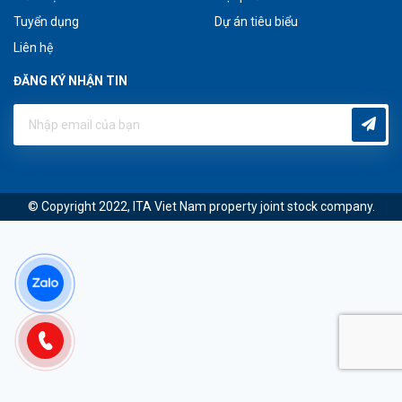
Tuyển dụng
Dự án tiêu biểu
Liên hệ
ĐĂNG KÝ NHẬN TIN
© Copyright 2022, ITA Viet Nam property joint stock company.