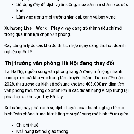
Sử dụng đầy đủ dịch vụ ăn uống, mua sắm và chăm sóc sức
khỏe.
Làm việc trong môi trường hiện đại, xanh và bền vững.
Xu hướng
Live – Work – Play
vì vậy đang trở thành tiêu chí mới
trong quá trình lựa chọn văn phòng.
Đây cũng là lý do các khu đô thị tích hợp ngày càng thu hút doanh
nghiệp quốc tế.
Thị trường văn phòng Hà Nội đang thay đổi
Tại Hà Nội, nguồn cung văn phòng hạng A đang mở rộng nhanh
chóng ra ngoài khu vực trung tâm truyền thống. Từ nay đến năm
2028, thị trường dự kiến sẽ bổ sung khoảng
403.000 m²
diện tích
văn phòng mới, trong đó phần lớn là các dự án hạng A tập trung tại
phía Tây và khu vực Tây Hồ Tây.
Xu hướng này phản ánh sự dịch chuyển của doanh nghiệp từ mô
hình "văn phòng trung tâm bằng mọi giá" sang mô hình tối ưu giữa:
Chi phí thuê.
Khả năng kết nối giao thông.