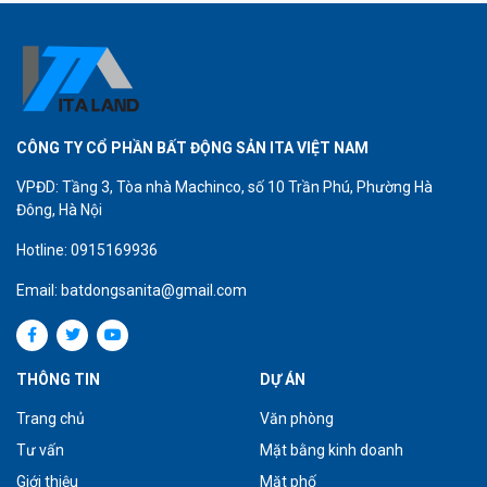
CÔNG TY CỔ PHẦN BẤT ĐỘNG SẢN ITA VIỆT NAM
VPĐD: Tầng 3, Tòa nhà Machinco, số 10 Trần Phú, Phường Hà
Đông, Hà Nội
Hotline: 0915169936
Email: batdongsanita@gmail.com
THÔNG TIN
DỰ ÁN
Trang chủ
Văn phòng
Tư vấn
Mặt bằng kinh doanh
Giới thiệu
Mặt phố