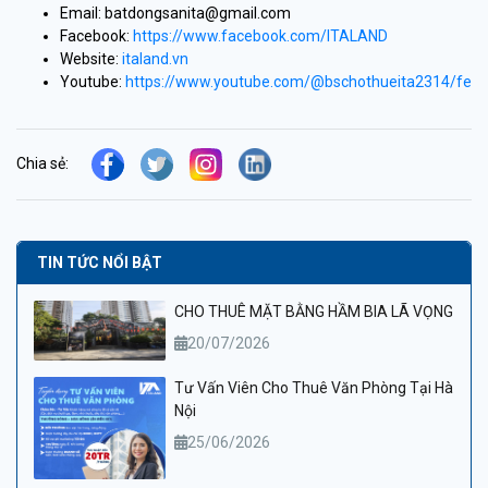
Email: batdongsanita@gmail.com
Facebook:
https://www.facebook.com/ITALAND
Website:
italand.vn
Youtube:
https://www.youtube.com/@bschothueita2314/feat
Chia sẻ:
TIN TỨC NỔI BẬT
CHO THUÊ MẶT BẰNG HẦM BIA LÃ VỌNG
20/07/2026
Tư Vấn Viên Cho Thuê Văn Phòng Tại Hà
Nội
25/06/2026