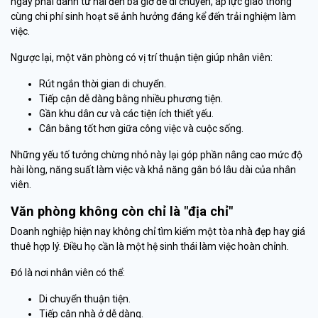
ngày phải dành từ hai đến ba giờ để di chuyển, áp lực giao thông
cùng chi phí sinh hoạt sẽ ảnh hưởng đáng kể đến trải nghiệm làm
việc.
Ngược lại, một văn phòng có vị trí thuận tiện giúp nhân viên:
Rút ngắn thời gian di chuyển.
Tiếp cận dễ dàng bằng nhiều phương tiện.
Gần khu dân cư và các tiện ích thiết yếu.
Cân bằng tốt hơn giữa công việc và cuộc sống.
Những yếu tố tưởng chừng nhỏ này lại góp phần nâng cao mức độ
hài lòng, năng suất làm việc và khả năng gắn bó lâu dài của nhân
viên.
Văn phòng không còn chỉ là "địa chỉ"
Doanh nghiệp hiện nay không chỉ tìm kiếm một tòa nhà đẹp hay giá
thuê hợp lý. Điều họ cần là một hệ sinh thái làm việc hoàn chỉnh.
Đó là nơi nhân viên có thể:
Di chuyển thuận tiện.
Tiếp cận nhà ở dễ dàng.