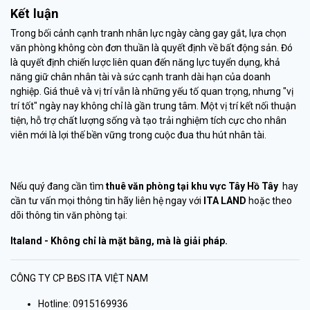
Kết luận
Trong bối cảnh cạnh tranh nhân lực ngày càng gay gắt, lựa chọn
văn phòng không còn đơn thuần là quyết định về bất động sản. Đó
là quyết định chiến lược liên quan đến năng lực tuyển dụng, khả
năng giữ chân nhân tài và sức cạnh tranh dài hạn của doanh
nghiệp. Giá thuê và vị trí vẫn là những yếu tố quan trọng, nhưng "vị
trí tốt" ngày nay không chỉ là gần trung tâm. Một vị trí kết nối thuận
tiện, hỗ trợ chất lượng sống và tạo trải nghiệm tích cực cho nhân
viên mới là lợi thế bền vững trong cuộc đua thu hút nhân tài.
Nếu quý đang cần tìm
thuê văn phòng tại khu vực Tây Hồ Tây
hay
cần tư vấn mọi thông tin hãy liên hệ ngay với
ITA LAND
hoặc theo
dõi thông tin văn phòng tại:
Italand - Không chỉ là mặt bằng, mà là giải pháp.
CÔNG TY CP BĐS ITA VIỆT NAM
Hotline: 0915169936