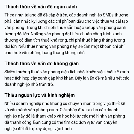
Thách thức về vấn đề ngân sách
Theo như Italand đã đề cập ở trên, các doanh nghiệp SMEs thường
phải cân nhắc kỹ lưỡng các chi phí ban đầu cho việc thuê và cải tạo
văn phòng. Trong khi chi phí thuê sẵn hoặc setup văn phòng xanh
tương đối lớn. Những văn phòng đạt tiêu chuẩn công trình xanh
thường có diện tích thuê khá rộng, chi phí thuê hàng tháng tương
đối lớn. Nếu thuê những văn phòng này, sẽ cần một khoản chi phí
cho thuê văn phòng hàng tháng không nhỏ.
Thách thức về vấn đề không gian
SMEs thường thuê văn phòng diện tích nhỏ, khiến việc thiết kế xanh
hoặc tích hợp cây xanh gặp khó khăn. Đây là vấn đề mà hầu hết các
doanh nghiệp nhỏ trăn trở.
Thiếu nguồn lực và kinh nghiệm
Nhiều doanh nghiệp nhỏ không có chuyên môn trong việc thiết kế
và vận hành văn phòng xanh. Giải pháp đưa ra cho các doanh
nghiệp này đó là tham khảo và học hỏi từ các mô hình văn phòng
đã thành công. Bạn cũng có thể tìm các đơn vị tư vấn chuyên
nghiệp để hỗ trợ xây dựng, vận hành.