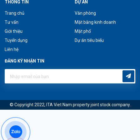
THÔNG TIN
DỰ ÁN
Trang chủ
Văn phòng
Tư vấn
Mặt bằng kinh doanh
Giới thiệu
Mặt phố
Tuyển dụng
Dự án tiêu biểu
Liên hệ
ĐĂNG KÝ NHẬN TIN
© Copyright 2022, ITA Viet Nam property joint stock company.