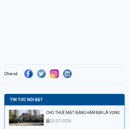
Chia sẻ:
TIN TỨC NỔI BẬT
CHO THUÊ MẶT BẰNG HẦM BIA LÃ VỌNG
20/07/2026