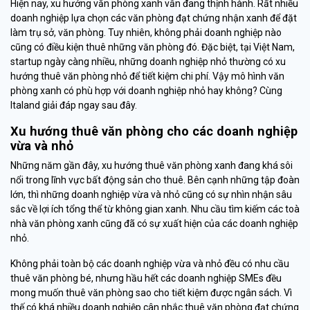
Hiện nay, xu hướng văn phòng xanh vẫn đang thịnh hành. Rất nhiều
doanh nghiệp lựa chọn các văn phòng đạt chứng nhận xanh để đặt
làm trụ sở, văn phòng. Tuy nhiên, không phải doanh nghiệp nào
cũng có điều kiện thuê những văn phòng đó. Đặc biệt, tại Việt Nam,
startup ngày càng nhiều, những doanh nghiệp nhỏ thường có xu
hướng thuê văn phòng nhỏ để tiết kiệm chi phí. Vậy mô hình văn
phòng xanh có phù hợp với doanh nghiệp nhỏ hay không? Cùng
Italand giải đáp ngay sau đây.
Xu hướng thuê văn phòng cho các doanh nghiệp
vừa và nhỏ
Những năm gần đây, xu hướng thuê văn phòng xanh đang khá sôi
nổi trong lĩnh vực bất động sản cho thuê. Bên cạnh những tập đoàn
lớn, thì những doanh nghiệp vừa và nhỏ cũng có sự nhìn nhận sâu
sắc về lợi ích tổng thể từ không gian xanh. Nhu cầu tìm kiếm các toà
nhà văn phòng xanh cũng đã có sự xuất hiện của các doanh nghiệp
nhỏ.
Không phải toàn bộ các doanh nghiệp vừa và nhỏ đều có nhu cầu
thuê văn phòng bé, nhưng hầu hết các doanh nghiệp SMEs đều
mong muốn thuê văn phòng sao cho tiết kiệm được ngân sách. Vì
thế có khá nhiều doanh nghiệp cân nhắc thuê văn phòng đạt chứng