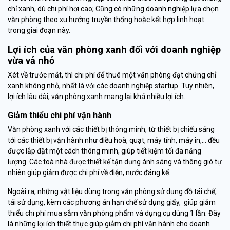
chỉ xanh, dù chi phí hơi cao; Cũng có những doanh nghiệp lựa chọn
văn phòng theo xu hướng truyền thống hoặc kết hợp linh hoạt
trong giai đoạn này.
Lợi ích của văn phòng xanh đối với doanh nghiệp
vừa vả nhỏ
Xét về trước mắt, thì chi phí để thuê một văn phòng đạt chứng chỉ
xanh không nhỏ, nhất là với các doanh nghiệp startup. Tuy nhiên,
lợi ích lâu dài, văn phòng xanh mang lại khá nhiều lợi ích.
Giảm thiểu chi phí vận hành
Văn phòng xanh với các thiết bị thông minh, từ thiết bị chiếu sáng
tới các thiết bị vận hành như điều hoà, quạt, máy tính, máy in,... đều
được lắp đặt một cách thông minh, giúp tiết kiệm tối đa năng
lượng. Các toà nhà được thiết kế tận dụng ánh sáng và thông gió tự
nhiên giúp giảm được chi phí về điện, nước đáng kể.
Ngoài ra, những vật liệu dùng trong văn phòng sử dụng đồ tái chế,
tái sử dụng, kèm các phương án hạn chế sử dụng giấy, giúp giảm
thiểu chi phí mua sắm văn phòng phẩm và dụng cụ dùng 1 lần. Đây
là những lợi ích thiết thực giúp giảm chi phí vận hành cho doanh