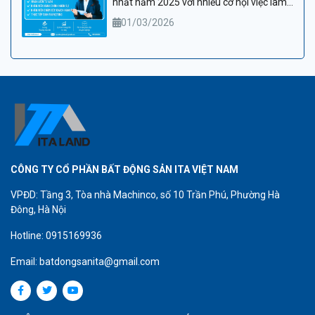
nhất năm 2025 với nhiều cơ hội việc làm
hấp dẫn
01/03/2026
CÔNG TY CỔ PHẦN BẤT ĐỘNG SẢN ITA VIỆT NAM
VPĐD: Tầng 3, Tòa nhà Machinco, số 10 Trần Phú, Phường Hà
Đông, Hà Nội
Hotline: 0915169936
Email: batdongsanita@gmail.com