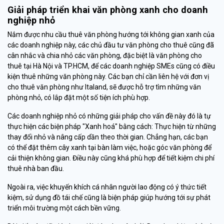
Giải pháp triển khai văn phòng xanh cho doanh
nghiệp nhỏ
Nắm được nhu cầu thuê văn phòng hướng tới không gian xanh của
các doanh nghiệp này, các chủ đầu tư văn phòng cho thuê cũng đã
cân nhắc và chia nhỏ các văn phòng, đặc biệt là văn phòng cho
thuê tại Hà Nội và TP.HCM, để các doanh nghiệp SMEs cũng có điều
kiện thuê những văn phòng này. Các bạn chỉ cần liên hệ với đơn vị
cho thuê văn phòng như Italand, sẽ được hỗ trợ tìm những văn
phòng nhỏ, có lắp đặt một số tiện ích phù hợp.
Các doanh nghiệp nhỏ có những giải pháp cho vấn đề này đó là tự
thực hiện các biện pháp "Xanh hoá" bằng cách: Thực hiện từ những
thay đổi nhỏ và nâng cấp dần theo thời gian. Chẳng hạn, các bạn
có thể đặt thêm cây xanh tại bàn làm việc, hoặc góc văn phòng để
cải thiện không gian. Điều này cũng khá phù hợp để tiết kiệm chi phí
thuê nhà ban đầu.
Ngoài ra, việc khuyến khích cá nhân người lao động có ý thức tiết
kiệm, sử dụng đồ tái chế cũng là biện pháp giúp hướng tới sự phát
triển môi trường một cách bền vững.