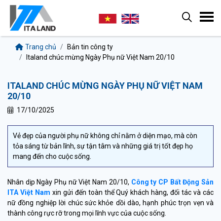
Trang chủ
Bản tin công ty
Italand chúc mừng Ngày Phụ nữ Việt Nam 20/10
ITALAND CHÚC MỪNG NGÀY PHỤ NỮ VIỆT NAM
20/10
17/10/2025
Vẻ đẹp của người phụ nữ không chỉ nằm ở diện mạo, mà còn
tỏa sáng từ bản lĩnh, sự tận tâm và những giá trị tốt đẹp họ
mang đến cho cuộc sống.
Nhân dịp Ngày Phụ nữ Việt Nam 20/10,
Công ty CP Bất Động Sản
ITA Việt Nam
xin gửi đến toàn thể Quý khách hàng, đối tác và các
nữ đồng nghiệp lời chúc sức khỏe dồi dào, hạnh phúc trọn vẹn và
thành công rực rỡ trong mọi lĩnh vực của cuộc sống.