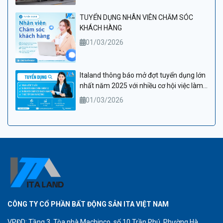
TUYỂN DỤNG NHÂN VIÊN CHĂM SÓC
KHÁCH HÀNG
01/03/2026
Italand thông báo mở đợt tuyển dụng lớn
nhất năm 2025 với nhiều cơ hội việc làm
hấp dẫn
01/03/2026
CÔNG TY CỔ PHẦN BẤT ĐỘNG SẢN ITA VIỆT NAM
VPĐD: Tầng 3, Tòa nhà Machinco, số 10 Trần Phú, Phường Hà