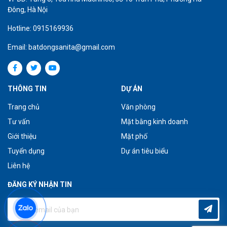
Đông, Hà Nội
Hotline: 0915169936
Email: batdongsanita@gmail.com
THÔNG TIN
DỰ ÁN
Trang chủ
Văn phòng
Tư vấn
Mặt bằng kinh doanh
Giới thiệu
Mặt phố
Tuyển dụng
Dự án tiêu biểu
Liên hệ
ĐĂNG KÝ NHẬN TIN