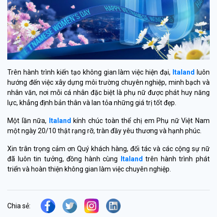
Trên hành trình kiến tạo không gian làm việc hiện đại,
Italand
luôn
hướng đến việc xây dựng môi trường chuyên nghiệp, minh bạch và
nhân văn, nơi mỗi cá nhân đặc biệt là phụ nữ được phát huy năng
lực, khẳng định bản thân và lan tỏa những giá trị tốt đẹp.
Một lần nữa,
Italand
kính chúc toàn thể chị em Phụ nữ Việt Nam
một ngày 20/10 thật rạng rỡ, tràn đầy yêu thương và hạnh phúc.
Xin trân trọng cảm ơn Quý khách hàng, đối tác và các cộng sự nữ
đã luôn tin tưởng, đồng hành cùng
Italand
trên hành trình phát
triển và hoàn thiện không gian làm việc chuyên nghiệp.
Chia sẻ: