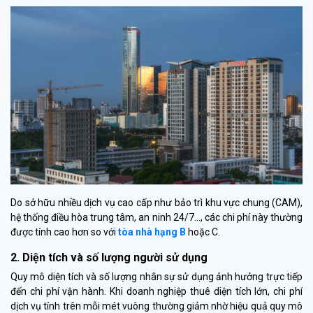
Do sở hữu nhiều dịch vụ cao cấp như bảo trì khu vực chung (CAM),
hệ thống điều hòa trung tâm, an ninh 24/7…, các chi phí này thường
được tính cao hơn so với
tòa nhà hạng B
hoặc C.
2. Diện tích và số lượng người sử dụng
Quy mô diện tích và số lượng nhân sự sử dụng ảnh hưởng trực tiếp
đến chi phí vận hành. Khi doanh nghiệp thuê diện tích lớn, chi phí
dịch vụ tính trên mỗi mét vuông thường giảm nhờ hiệu quả quy mô