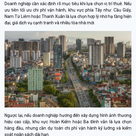
Doanh nghiệp cần xác định rõ mục tiêu khi lựa chọn vị trí thuê. Nếu
ưu tiên tối ưu chi phí vận hành, khu vực phía Tây như: Cầu Giấy,
Nam Từ Liêm hoặc Thanh Xuân là lựa chọn hợp lý nhờ hạ tầng hiện
đại, giá dịch vụ cạnh tranh và nhiều tòa nhà mới.
Ngược lại, nếu doanh nghiệp hướng đến xây dựng hình ảnh thương
hiệu cao cấp, khu vực Hoàn Kiếm hoặc Ba Đình vẫn là lựa chọn
hàng đầu, nhưng cần dự toán chi phí vận hành kỹ lưỡng và kiểm
soát ngân sách dài hạn.