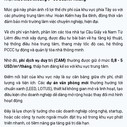
Mức giá này phản ánh rõ lợi thế chi phí của khu vực phía Tây so với
các phường trung tâm như: Hoàn Kiếm hay Ba Đình, đồng thời vẫn
đảm bảo môi trường làm việc chuyên nghiệp, hiện đại.
Về chi phí vận hành, phần lớn các tòa nhà tại Cầu Giấy và Nam Từ
Liêm đều mới xây dựng, được đầu tư bài bản về hạ tầng kỹ thuật,
hệ thống điều hòa trung tâm, thang máy tốc độ cao, hệ thống
PCCC tự động và quản lý tòa nhà thông minh.
Nhờ đó,
phí dịch vụ duy trì (CAM)
thường được giữ ở mức
0,8 - 5
USD/m²/tháng
, thấp hơn đáng kể so với khu vực trung tâm.
Điểm nổi bật của khu vực này là sự cân bằng giữa chi phí, chất
lượng và tiện ích. Các
dự án văn phòng mới
thường hướng tới
chuẩn xanh (LEED, LOTUS), thiết kế không gian mở và linh hoạt, tạo
điều kiện cho doanh nghiệp dễ dàng mở rộng hoặc thay đổi mô hình
hoạt động.
Đây là lựa chọn lý tưởng cho các doanh nghiệp công nghệ, startup,
hoặc các công ty nước ngoài muốn đặt trụ sở trong khu vực phát
triển nhanh, có tiềm năng gia tăng giá trị dài hạn.