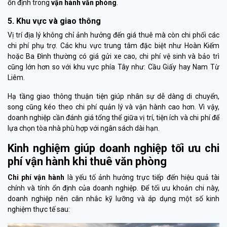
ổn định trong
vận hành văn phòng
.
5. Khu vực và giao thông
Vị trí địa lý không chỉ ảnh hưởng đến giá thuê mà còn chi phối các
chi phí phụ trợ. Các khu vực trung tâm đặc biệt như Hoàn Kiếm
hoặc Ba Đình thường có giá gửi xe cao, chi phí vệ sinh và bảo trì
cũng lớn hơn so với khu vực phía Tây như: Cầu Giấy hay Nam Từ
Liêm.
Hạ tầng giao thông thuận tiện giúp nhân sự dễ dàng di chuyển,
song cũng kéo theo chi phí quản lý và vận hành cao hơn. Vì vậy,
doanh nghiệp cần đánh giá tổng thể giữa vị trí, tiện ích và chi phí để
lựa chọn tòa nhà phù hợp với ngân sách dài hạn.
Kinh nghiệm giúp doanh nghiệp tối ưu chi
phí vận hành khi thuê văn phòng
Chi phí vận hành
là yếu tố ảnh hưởng trực tiếp đến hiệu quả tài
chính và tính ổn định của doanh nghiệp. Để tối ưu khoản chi này,
doanh nghiệp nên cân nhắc kỹ lưỡng và áp dụng một số kinh
nghiệm thực tế sau: