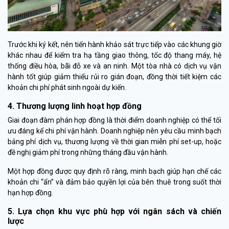
Trước khi ký kết, nên tiến hành khảo sát trực tiếp vào các khung giờ
khác nhau để kiểm tra hạ tầng giao thông, tốc độ thang máy, hệ
thống điều hòa, bãi đỗ xe và an ninh. Một tòa nhà có dịch vụ vận
hành tốt giúp giảm thiểu rủi ro gián đoạn, đồng thời tiết kiệm các
khoản chi phí phát sinh ngoài dự kiến.
4. Thương lượng linh hoạt hợp đồng
Giai đoạn đàm phán hợp đồng là thời điểm doanh nghiệp có thể tối
ưu đáng kể chi phí vận hành. Doanh nghiệp nên yêu cầu minh bạch
bảng phí dịch vụ, thương lượng về thời gian miễn phí set-up, hoặc
đề nghị giảm phí trong những tháng đầu vận hành.
Một hợp đồng được quy định rõ ràng, minh bạch giúp hạn chế các
khoản chi “ẩn” và đảm bảo quyền lợi của bên thuê trong suốt thời
hạn hợp đồng.
5. Lựa chọn khu vực phù hợp với ngân sách và chiến
lược