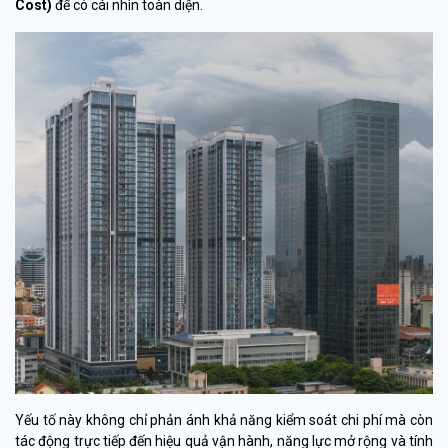
Cost)
để có cái nhìn toàn diện.
Yếu tố này không chỉ phản ánh khả năng kiểm soát chi phí mà còn
tác động trực tiếp đến hiệu quả vận hành, năng lực mở rộng và tính