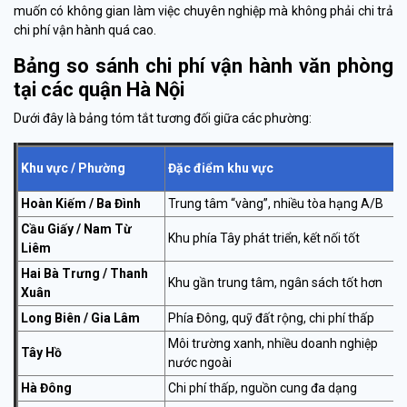
muốn có không gian làm việc chuyên nghiệp mà không phải chi trả
chi phí vận hành quá cao.
Bảng so sánh chi phí vận hành văn phòng
tại các quận Hà Nội
Dưới đây là bảng tóm tắt tương đối giữa các phường:
Khu vực / Phường
Đặc điểm khu vực
Hoàn Kiếm / Ba Đình
Trung tâm “vàng”, nhiều tòa hạng A/B
Cầu Giấy / Nam Từ
Khu phía Tây phát triển, kết nối tốt
Liêm
Hai Bà Trưng / Thanh
Khu gần trung tâm, ngân sách tốt hơn
Xuân
Long Biên / Gia Lâm
Phía Đông, quỹ đất rộng, chi phí thấp
Môi trường xanh, nhiều doanh nghiệp
Tây Hồ
nước ngoài
Hà Đông
Chi phí thấp, nguồn cung đa dạng