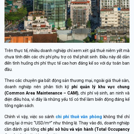
Trên thực tế, nhiều doanh nghiệp chỉ xem xét giá thuê niêm yết mà
chưa tính đến các chi phí phụ trợ có thể phát sinh. Điều này dễ dẫn
đến tình huống chi phí thực tế cao hơn đáng kể so với dự toán ban
đầu.
Theo các chuyên gia bất động sản thương mại, ngoài giá thuê sàn,
doanh nghiệp nên phân tích kỹ
phí quản lý khu vực chung
(Common Area Maintenance – CAM)
, chi phí vệ sinh, an ninh và
điện điều hòa, vì đây là những yếu tố có thể làm biến động đáng kể
tổng ngân sách.
Chính vì vậy, việc so sánh
chi phí thuê văn phòng
không thể chỉ
dừng lại ở mức “USD/m²” như thông lệ. Thay vào đó, doanh nghiệp
cần đánh giá tổng
chi phí sở hữu và vận hành (Total Occupancy