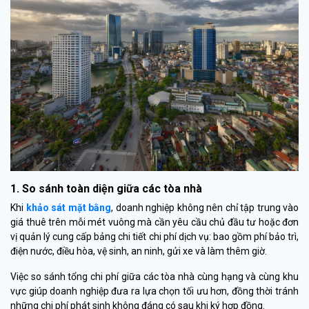
1. So sánh toàn diện giữa các tòa nhà
Khi
khảo sát mặt bằng
, doanh nghiệp không nên chỉ tập trung vào
giá thuê trên mỗi mét vuông mà cần yêu cầu chủ đầu tư hoặc đơn
vị quản lý cung cấp bảng chi tiết chi phí dịch vụ: bao gồm phí bảo trì,
điện nước, điều hòa, vệ sinh, an ninh, gửi xe và làm thêm giờ.
Việc so sánh tổng chi phí giữa các tòa nhà cùng hạng và cùng khu
vực giúp doanh nghiệp đưa ra lựa chọn tối ưu hơn, đồng thời tránh
những chi phí phát sinh không đáng có sau khi ký hợp đồng.