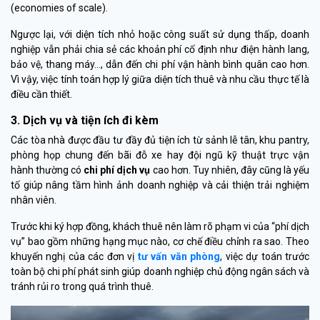
(economies of scale).
Ngược lại, với diện tích nhỏ hoặc công suất sử dụng thấp, doanh
nghiệp vẫn phải chia sẻ các khoản phí cố định như điện hành lang,
bảo vệ, thang máy…, dẫn đến chi phí vận hành bình quân cao hơn.
Vì vậy, việc tính toán hợp lý giữa diện tích thuê và nhu cầu thực tế là
điều cần thiết.
3. Dịch vụ và tiện ích đi kèm
Các tòa nhà được đầu tư đầy đủ tiện ích từ sảnh lễ tân, khu pantry,
phòng họp chung đến bãi đỗ xe hay đội ngũ kỹ thuật trực vận
hành thường có
chi phí dịch vụ
cao hơn. Tuy nhiên, đây cũng là yếu
tố giúp nâng tầm hình ảnh doanh nghiệp và cải thiện trải nghiệm
nhân viên.
Trước khi ký hợp đồng, khách thuê nên làm rõ phạm vi của “phí dịch
vụ” bao gồm những hạng mục nào, cơ chế điều chỉnh ra sao. Theo
khuyến nghị của các đơn vị
tư vấn văn phòng
, việc dự toán trước
toàn bộ chi phí phát sinh giúp doanh nghiệp chủ động ngân sách và
tránh rủi ro trong quá trình thuê.