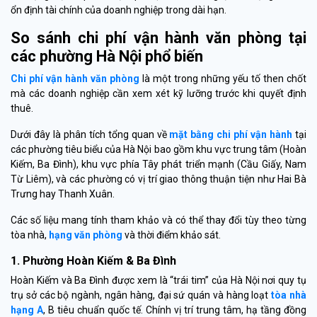
ổn định tài chính của doanh nghiệp trong dài hạn.
So sánh chi phí vận hành văn phòng tại
các phường Hà Nội phổ biến
Chi phí vận hành văn phòng
là một trong những yếu tố then chốt
mà các doanh nghiệp cần xem xét kỹ lưỡng trước khi quyết định
thuê.
Dưới đây là phân tích tổng quan về
mặt bằng chi phí vận hành
tại
các phường tiêu biểu của Hà Nội bao gồm khu vực trung tâm (Hoàn
Kiếm, Ba Đình), khu vực phía Tây phát triển mạnh (Cầu Giấy, Nam
Từ Liêm), và các phường có vị trí giao thông thuận tiện như Hai Bà
Trưng hay Thanh Xuân.
Các số liệu mang tính tham khảo và có thể thay đổi tùy theo từng
tòa nhà,
hạng văn phòng
và thời điểm khảo sát.
1. Phường Hoàn Kiếm & Ba Đình
Hoàn Kiếm và Ba Đình được xem là “trái tim” của Hà Nội nơi quy tụ
trụ sở các bộ ngành, ngân hàng, đại sứ quán và hàng loạt
tòa nhà
hạng A
, B tiêu chuẩn quốc tế. Chính vị trí trung tâm, hạ tầng đồng