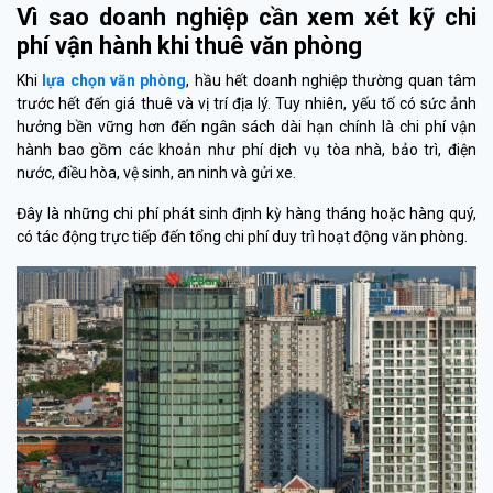
Vì sao doanh nghiệp cần xem xét kỹ chi
phí vận hành khi thuê văn phòng
Khi
lựa chọn văn phòng
, hầu hết doanh nghiệp thường quan tâm
trước hết đến giá thuê và vị trí địa lý. Tuy nhiên, yếu tố có sức ảnh
hưởng bền vững hơn đến ngân sách dài hạn chính là chi phí vận
hành bao gồm các khoản như phí dịch vụ tòa nhà, bảo trì, điện
nước, điều hòa, vệ sinh, an ninh và gửi xe.
Đây là những chi phí phát sinh định kỳ hàng tháng hoặc hàng quý,
có tác động trực tiếp đến tổng chi phí duy trì hoạt động văn phòng.