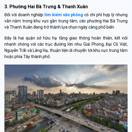
3. Phường Hai Bà Trưng & Thanh Xuân
Đối với doanh nghiệp
tìm kiếm văn phòng
có chi phí hợp lý nhưng
vẫn nằm trong khu vực gần trung tâm, các phường Hai Bà Trưng
và Thanh Xuân đang trở thành lựa chọn ngày càng phổ biến.
Đây là hai quận sở hữu hạ tầng giao thông hoàn thiện, kết nối
nhanh chóng với các trục đường lớn như Giải Phóng, Đại Cồ Việt,
Nguyễn Trãi và Láng Hạ, thuận tiện di chuyển tới khu vực trung tâm
hoặc phía Tây thành phố.