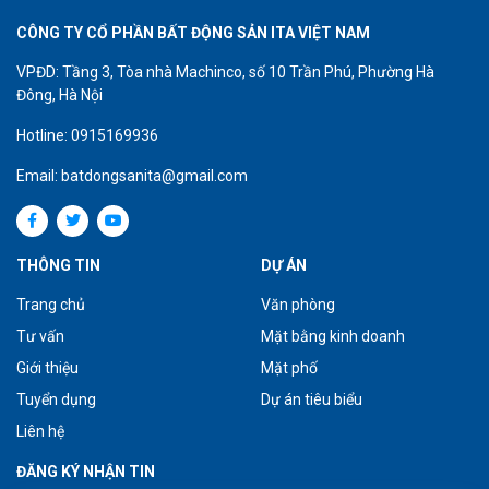
CÔNG TY CỔ PHẦN BẤT ĐỘNG SẢN ITA VIỆT NAM
VPĐD: Tầng 3, Tòa nhà Machinco, số 10 Trần Phú, Phường Hà
Đông, Hà Nội
Hotline: 0915169936
Email: batdongsanita@gmail.com
THÔNG TIN
DỰ ÁN
Trang chủ
Văn phòng
Tư vấn
Mặt bằng kinh doanh
Giới thiệu
Mặt phố
Tuyển dụng
Dự án tiêu biểu
Liên hệ
ĐĂNG KÝ NHẬN TIN