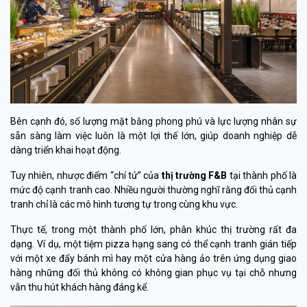
Bên cạnh đó, số lượng mặt bằng phong phú và lực lượng nhân sự
sẵn sàng làm việc luôn là một lợi thế lớn, giúp doanh nghiệp dễ
dàng triển khai hoạt động.
Tuy nhiên, nhược điểm “chí tử” của
thị trường F&B
tại thành phố là
mức độ cạnh tranh cao. Nhiều người thường nghĩ rằng đối thủ cạnh
tranh chỉ là các mô hình tương tự trong cùng khu vực.
Thực tế, trong một thành phố lớn, phân khúc thị trường rất đa
dạng. Ví dụ, một tiệm pizza hạng sang có thể cạnh tranh gián tiếp
với một xe đẩy bánh mì hay một cửa hàng ảo trên ứng dụng giao
hàng những đối thủ không có không gian phục vụ tại chỗ nhưng
vẫn thu hút khách hàng đáng kể.