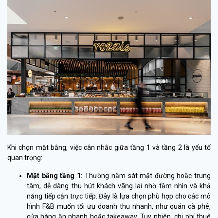
Khi chọn mặt bằng, việc cân nhắc giữa tầng 1 và tầng 2 là yếu tố
quan trọng:
Mặt bằng tầng 1
:
Thường nằm sát mặt đường hoặc trung
tâm, dễ dàng thu hút khách vãng lai nhờ tầm nhìn và khả
năng tiếp cận trực tiếp. Đây là lựa chọn phù hợp cho các mô
hình F&B muốn tối ưu doanh thu nhanh, như quán cà phê,
cửa hàng ăn nhanh hoặc takeaway. Tuy nhiên, chi phí thuê