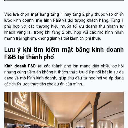
Việc lựa chọn
mặt bằng tầng 1
hay tầng 2 phụ thuộc vào chiến
lược kinh doanh,
mô hình F&B
và đối tượng khách hàng. Tầng 1
phù hợp với các thương hiệu muốn tối ưu doanh thu nhanh từ
khách vãng lai, trong khi tầng 2 phù hợp với các mô hình nhấn
mạnh trải nghiệm, không gian và tiết kiệm chi phí thuê.
Lưu ý khi tìm kiếm mặt bằng kinh doanh
F&B tại thành phố
Kinh doanh F&B
tại các thành phố lớn mang đến nhiều cơ hội
nhưng cũng tiềm ẩn không ít thách thức. Ưu điểm nổi bật là sự đa
dạng về mô hình kinh doanh, giúp chủ đầu tư học hỏi và áp dụng
các chiến lược thực tiễn cho dự án của mình.