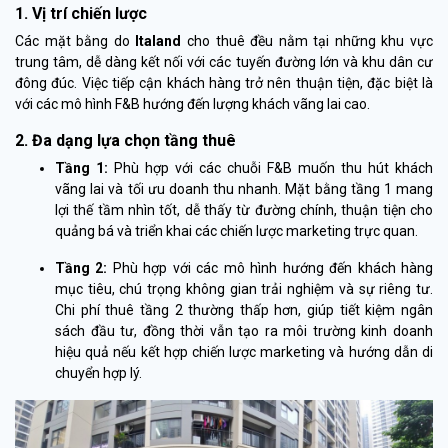
1. Vị trí chiến lược
Các mặt bằng do
Italand
cho thuê đều nằm tại những khu vực
trung tâm, dễ dàng kết nối với các tuyến đường lớn và khu dân cư
đông đúc. Việc tiếp cận khách hàng trở nên thuận tiện, đặc biệt là
với các mô hình F&B hướng đến lượng khách vãng lai cao.
2. Đa dạng lựa chọn tầng thuê
Tầng 1:
Phù hợp với các chuỗi F&B muốn thu hút khách
vãng lai và tối ưu doanh thu nhanh. Mặt bằng tầng 1 mang
lợi thế tầm nhìn tốt, dễ thấy từ đường chính, thuận tiện cho
quảng bá và triển khai các chiến lược marketing trực quan.
Tầng 2:
Phù hợp với các mô hình hướng đến khách hàng
mục tiêu, chú trọng không gian trải nghiệm và sự riêng tư.
Chi phí thuê tầng 2 thường thấp hơn, giúp tiết kiệm ngân
sách đầu tư, đồng thời vẫn tạo ra môi trường kinh doanh
hiệu quả nếu kết hợp chiến lược marketing và hướng dẫn di
chuyển hợp lý.