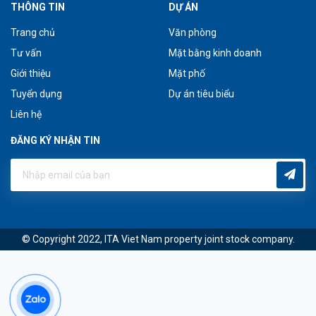
THÔNG TIN
DỰ ÁN
Trang chủ
Văn phòng
Tư vấn
Mặt bằng kinh doanh
Giới thiệu
Mặt phố
Tuyển dụng
Dự án tiêu biểu
Liên hệ
ĐĂNG KÝ NHẬN TIN
© Copyright 2022, ITA Viet Nam property joint stock company.