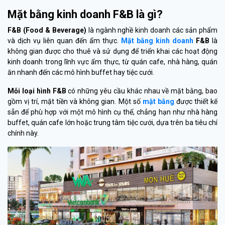
Mặt bằng kinh doanh F&B là gì?
F&B (Food & Beverage)
là ngành nghề kinh doanh các sản phẩm
và dịch vụ liên quan đến ẩm thực.
Mặt bằng kinh doanh
F&B
là
không gian được cho thuê và sử dụng để triển khai các hoạt động
kinh doanh trong lĩnh vực ẩm thực, từ quán cafe, nhà hàng, quán
ăn nhanh đến các mô hình buffet hay tiệc cưới.
Mỗi loại hình F&B
có những yêu cầu khác nhau về mặt bằng, bao
gồm vị trí, mặt tiền và không gian. Một số
mặt bằng
được thiết kế
sẵn để phù hợp với một mô hình cụ thể, chẳng hạn như nhà hàng
buffet, quán cafe lớn hoặc trung tâm tiệc cưới, dựa trên ba tiêu chí
chính này.