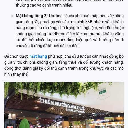
thường cao và cạnh tranh nhiều.
Mặt bằng tầng 2
:
Thường có chi phí thuê thấp hơn và không
gian rộng rãi, phù hợp với các mô hình F&B nhắm vào khách
hàng mục tiêu rõ ràng, chú trọng trải nghiệm, yên tĩnh hoặc
không gian riêng tư. Nhược điểm là khó thu hút khách vãng
lai, đòi hỏi chiến lược marketing hiệu quả và hướng dẫn di
chuyển rõ ràng để khách dễ tìm đến.
Để chọn được
mặt bằng
phù hợp, chủ đầu tư cần cân nhắc đồng bộ
giữa vị trí, chi phí, không gian, tầng thuê và đối tượng khách hàng,
đồng thời đánh giá kỹ đối thủ cạnh tranh trong khu vực và các mô
hình thay thế.