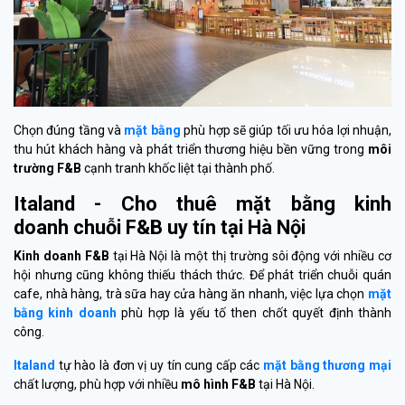
Chọn đúng tầng và
mặt bằng
phù hợp sẽ giúp tối ưu hóa lợi nhuận,
thu hút khách hàng và phát triển thương hiệu bền vững trong
môi
trường
F&B
cạnh tranh khốc liệt tại thành phố.
Italand - Cho thuê mặt bằng kinh
doanh chuỗi F&B uy tín tại Hà Nội
Kinh doanh F&B
tại Hà Nội là một thị trường sôi động với nhiều cơ
hội nhưng cũng không thiếu thách thức. Để phát triển chuỗi quán
cafe, nhà hàng, trà sữa hay cửa hàng ăn nhanh, việc lựa chọn
mặt
bằng kinh doanh
phù hợp là yếu tố then chốt quyết định thành
công.
Italand
tự hào là đơn vị uy tín cung cấp các
mặt bằng thương mại
chất lượng, phù hợp với nhiều
mô hình F&B
tại Hà Nội.