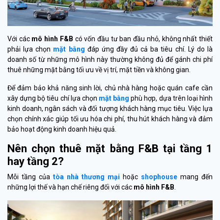
Với các
mô hình F&B
có vốn đầu tư ban đầu nhỏ, không nhất thiết
phải lựa chọn
mặt bằng
đáp ứng đầy đủ cả ba tiêu chí. Lý do là
doanh số từ những mô hình này thường không đủ để gánh chi phí
thuê những mặt bằng tối ưu về vị trí, mặt tiền và không gian.
Để đảm bảo khả năng sinh lời, chủ nhà hàng hoặc quán cafe cần
xây dựng bộ tiêu chí lựa chọn
mặt bằng
phù hợp, dựa trên loại hình
kinh doanh, ngân sách và đối tượng khách hàng mục tiêu. Việc lựa
chọn chính xác giúp tối ưu hóa chi phí, thu hút khách hàng và đảm
bảo hoạt động kinh doanh hiệu quả.
Nên chọn thuê mặt bằng F&B tại tầng 1
hay tầng 2?
Mỗi tầng của
tòa nhà thương mại
hoặc
shophouse
mang đến
những lợi thế và hạn chế riêng đối với các
mô hình F&B
.