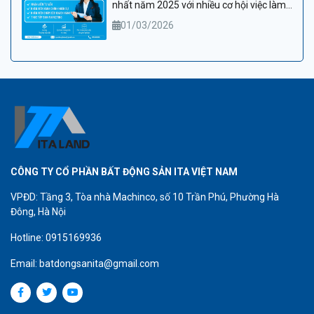
nhất năm 2025 với nhiều cơ hội việc làm
hấp dẫn
01/03/2026
CÔNG TY CỔ PHẦN BẤT ĐỘNG SẢN ITA VIỆT NAM
VPĐD: Tầng 3, Tòa nhà Machinco, số 10 Trần Phú, Phường Hà
Đông, Hà Nội
Hotline: 0915169936
Email: batdongsanita@gmail.com