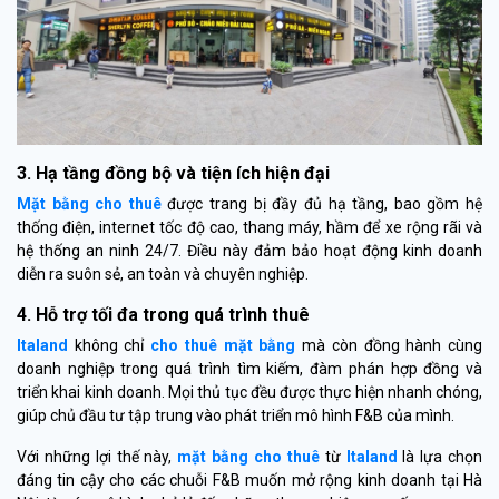
3. Hạ tầng đồng bộ và tiện ích hiện đại
Mặt bằng cho thuê
được trang bị đầy đủ hạ tầng, bao gồm hệ
thống điện, internet tốc độ cao, thang máy, hầm để xe rộng rãi và
hệ thống an ninh 24/7. Điều này đảm bảo hoạt động kinh doanh
diễn ra suôn sẻ, an toàn và chuyên nghiệp.
4. Hỗ trợ tối đa trong quá trình thuê
Italand
không chỉ
cho thuê mặt bằng
mà còn đồng hành cùng
doanh nghiệp trong quá trình tìm kiếm, đàm phán hợp đồng và
triển khai kinh doanh. Mọi thủ tục đều được thực hiện nhanh chóng,
giúp chủ đầu tư tập trung vào phát triển mô hình F&B của mình.
Với những lợi thế này,
mặt bằng cho thuê
từ
Italand
là lựa chọn
đáng tin cậy cho các chuỗi F&B muốn mở rộng kinh doanh tại Hà