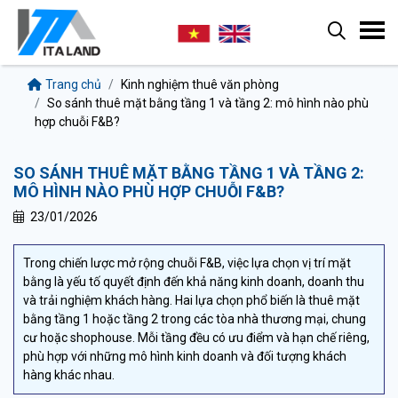
Trang chủ
Kinh nghiệm thuê văn phòng
So sánh thuê mặt bằng tầng 1 và tầng 2: mô hình nào phù
hợp chuỗi F&B?
SO SÁNH THUÊ MẶT BẰNG TẦNG 1 VÀ TẦNG 2:
MÔ HÌNH NÀO PHÙ HỢP CHUỖI F&B?
23/01/2026
Trong chiến lược mở rộng chuỗi F&B, việc lựa chọn vị trí mặt
bằng là yếu tố quyết định đến khả năng kinh doanh, doanh thu
và trải nghiệm khách hàng. Hai lựa chọn phổ biến là thuê mặt
bằng tầng 1 hoặc tầng 2 trong các tòa nhà thương mại, chung
cư hoặc shophouse. Mỗi tầng đều có ưu điểm và hạn chế riêng,
phù hợp với những mô hình kinh doanh và đối tượng khách
hàng khác nhau.