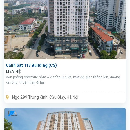
Cảnh Sát 113 Building (CS)
LIÊN HỆ
Văn phòng cho thuê nằm ở vị trí thuận lợi, mật độ giao thông lớn, đường
xá rộng, thuận tiện đi lại.
Ngõ 299 Trung Kính, Cầu Giấy, Hà Nội