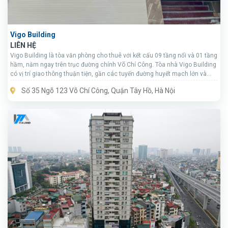
Vigo Building
LIÊN HỆ
Vigo Building là tòa văn phòng cho thuê với kết cấu 09 tầng nổi và 01 tầng
hầm, nằm ngay trên trục đường chính Võ Chí Công. Tòa nhà Vigo Building
có vị trí giao thông thuận tiện, gần các tuyến đường huyết mạch lớn và
quan trọng.
Số 35 Ngõ 123 Võ Chí Công, Quận Tây Hồ, Hà Nội