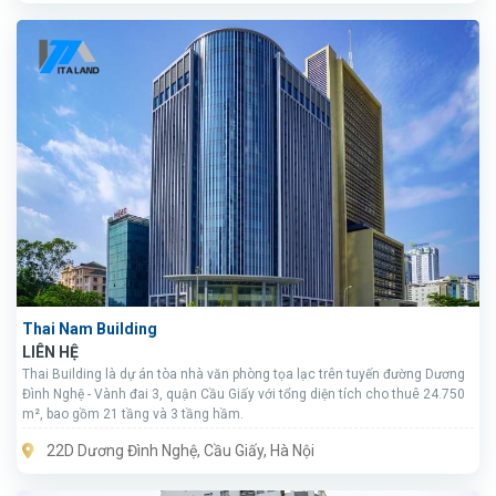
Thai Nam Building
LIÊN HỆ
Thai Building là dự án tòa nhà văn phòng tọa lạc trên tuyến đường Dương
Đình Nghệ - Vành đai 3, quận Cầu Giấy với tổng diện tích cho thuê 24.750
m², bao gồm 21 tầng và 3 tầng hầm.
22D Dương Đình Nghệ, Cầu Giấy, Hà Nội