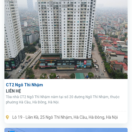
CT2 Ngô Thì Nhậm
LIÊN HỆ
Tòa nhà CT2 Ngô Thì Nhậm nằm tại số 20 đường Ngô Thì Nhậm, thuộc
phường Hà Cầu, Hà Đông, Hà Nội.
Lô 19 - Liền Kề, 25 Ngô Thì Nhậm, Hà Cầu, Hà Đông, Hà Nội