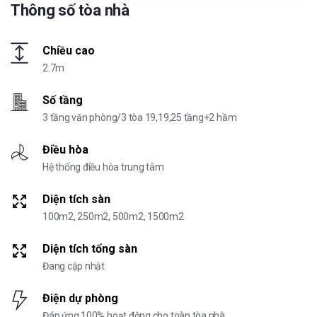
Thông số tòa nhà
Chiều cao
2.7m
Số tầng
3 tầng văn phòng/3 tòa 19,19,25 tầng+2 hầm
Điều hòa
Hệ thống điều hòa trung tâm
Diện tích sàn
100m2, 250m2, 500m2, 1500m2
Diện tích tổng sàn
Đang cập nhật
Điện dự phòng
Đáp ứng 100% hoạt động cho toàn tòa nhà