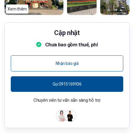
Xem thêm
Cập nhật
Chưa bao gồm thuế, phí
Nhận báo giá
Gọi 0915169936
Chuyên viên tư vấn sẵn sàng hỗ trợ