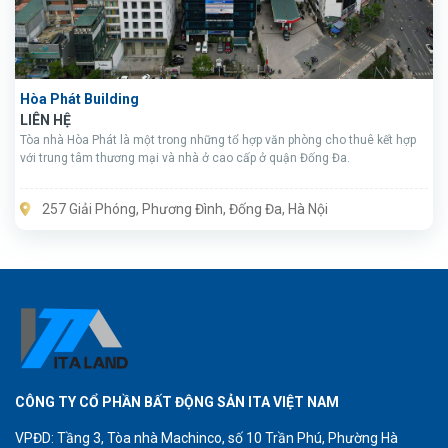
Hòa Phát Building
LIÊN HỆ
Tòa nhà Hòa Phát là một trong những tổ hợp văn phòng cho thuê kết hợp
với trung tâm thương mại và nhà ở cao cấp ở quận Đống Đa.
257 Giải Phóng, Phương Đình, Đống Đa, Hà Nội
CÔNG TY CỔ PHẦN BẤT ĐỘNG SẢN ITA VIỆT NAM
VPĐD: Tầng 3, Tòa nhà Machinco, số 10 Trần Phú, Phường Hà