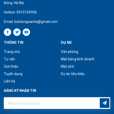
Đông, Hà Nội
Hotline: 0915169936
Email: batdongsanita@gmail.com
THÔNG TIN
DỰ ÁN
Trang chủ
Văn phòng
Tư vấn
Mặt bằng kinh doanh
Giới thiệu
Mặt phố
Tuyển dụng
Dự án tiêu biểu
Liên hệ
ĐĂNG KÝ NHẬN TIN