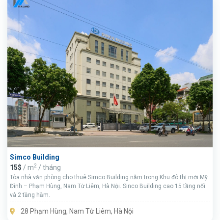
Simco Building
2
15$
/ m
/ tháng
Tòa nhà văn phòng cho thuê Simco Building nằm trong Khu đô thị mới Mỹ
Đình – Phạm Hùng, Nam Từ Liêm, Hà Nội. Sinco Building cao 15 tầng nổi
và 2 tầng hầm.
28 Phạm Hùng, Nam Từ Liêm, Hà Nội