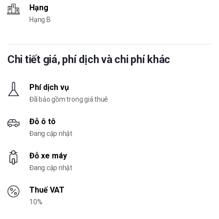
Hạng
Hạng B
Chi tiết giá, phí dịch và chi phí khác
Phí dịch vụ
Đã bảo gồm trong giá thuê
Đỗ ô tô
Đang cập nhật
Đỗ xe máy
Đang cập nhật
Thuế VAT
10%