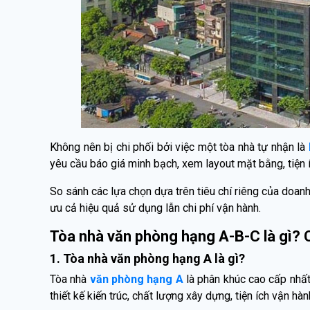
Không nên bị chi phối bởi việc một tòa nhà tự nhận là
yêu cầu báo giá minh bạch, xem layout mặt bằng, tiện 
So sánh các lựa chọn dựa trên tiêu chí riêng của doan
ưu cả hiệu quả sử dụng lẫn chi phí vận hành.
Tòa nhà văn phòng hạng A-B-C là gì? 
1. Tòa nhà văn phòng hạng A là gì?
Tòa nhà
văn phòng hạng A
là phân khúc cao cấp nhất 
thiết kế kiến trúc, chất lượng xây dựng, tiện ích vận hàn