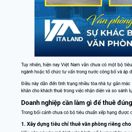
Tuy nhiên, hiện nay Việt Nam vẫn chưa có một bộ tiê
ngành hoặc tổ chức tư vấn trong nước công bố và áp d
Điều này dẫn đến tình trạng nhiều tòa nhà tự gắn mác
khăn cho khách thuê trong việc nhận diện và so sánh l
Doanh nghiệp cần làm gì để thuê đún
Trong bối cảnh chưa có bộ tiêu chuẩn xếp hạng được c
1. Xây dựng tiêu chí thuê văn phòng riêng ch