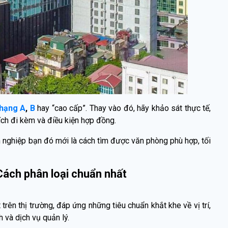
hạng A
,
B
hay “cao cấp”. Thay vào đó, hãy khảo sát thực tế,
ích đi kèm và điều kiện hợp đồng.
h nghiệp bạn đó mới là cách tìm được văn phòng phù hợp, tối
Cách phân loại chuẩn nhất
trên thị trường, đáp ứng những tiêu chuẩn khắt khe về vị trí,
h và dịch vụ quản lý.