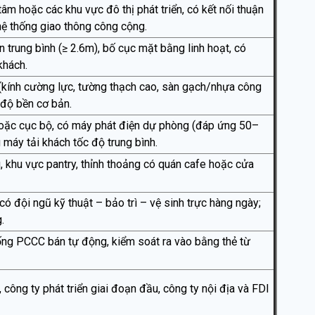
âm hoặc các khu vực đô thị phát triển, có kết nối thuận
hệ thống giao thông công cộng.
ần trung bình (≥ 2.6m), bố cục mặt bằng linh hoạt, có
khách.
 (kính cường lực, tường thạch cao, sàn gạch/nhựa công
độ bền cơ bản.
hoặc cục bộ, có máy phát điện dự phòng (đáp ứng 50–
 máy tải khách tốc độ trung bình.
, khu vực pantry, thỉnh thoảng có quán cafe hoặc cửa
có đội ngũ kỹ thuật – bảo trì – vệ sinh trực hàng ngày;
.
hống PCCC bán tự động, kiểm soát ra vào bằng thẻ từ
công ty phát triển giai đoạn đầu, công ty nội địa và FDI