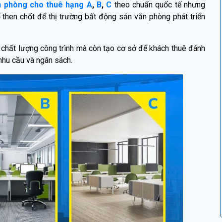
n phòng cho thuê hạng A
,
B
,
C
theo chuẩn quốc tế nhưng
ố then chốt để thị trường bất động sản văn phòng phát triển
 chất lượng công trình mà còn tạo cơ sở để khách thuê đánh
nhu cầu và ngân sách.