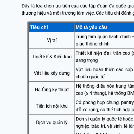
Đây là lựa chọn ưu tiên của các tập đoàn đa quốc gia
thương hiệu và môi trường làm việc. Các tiêu chí đánh 
Tiêu chí
Mô tả yêu cầu
Trung tâm quận hành chính – 
Vị trí
giao thông chính.
Thiết kế hiện đại, trần cao
Thiết kế & Kiến trúc
sang trọng.
Vật liệu hoàn thiện cao cấp 
Vật liệu xây dựng
chuẩn quốc tế.
Hệ thống điều hòa trung tâ
Hạ tầng kỹ thuật
cao (≥ 4 thang), hệ thống B
Có phòng họp chung, pantry,
Tiện ích nội khu
đỗ xe rộng, có thể tích hợp
Đơn vị quản lý quốc tế hoặc
Dịch vụ quản lý
nghiệp: bảo trì, vệ sinh, lễ tâ