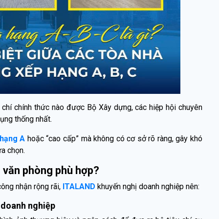
u chí chính thức nào được Bộ Xây dựng, các hiệp hội chuyên
ụng thống nhất.
hạng A
hoặc “cao cấp” mà không có cơ sở rõ ràng, gây khó
ựa chọn.
g văn phòng phù hợp?
ông nhận rộng rãi,
ITALAND
khuyến nghị doanh nghiệp nên:
o doanh nghiệp